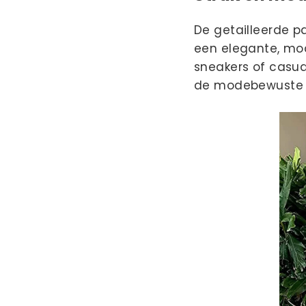
De getailleerde p
een elegante, mod
sneakers of casu
de modebewuste 