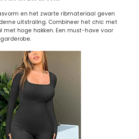
asvorm en het zwarte ribmateriaal geven
erne uitstraling. Combineer het chic met
al met hoge hakken. Een must-have voor
garderobe.