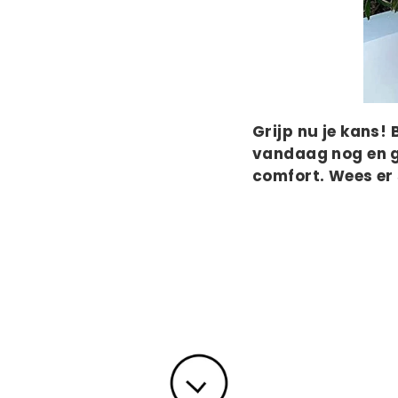
Grijp nu je kans!
vandaag nog en ge
comfort. Wees er 