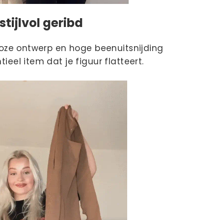
stijlvol geribd
loze ontwerp en hoge beenuitsnijding
eel item dat je figuur flatteert.