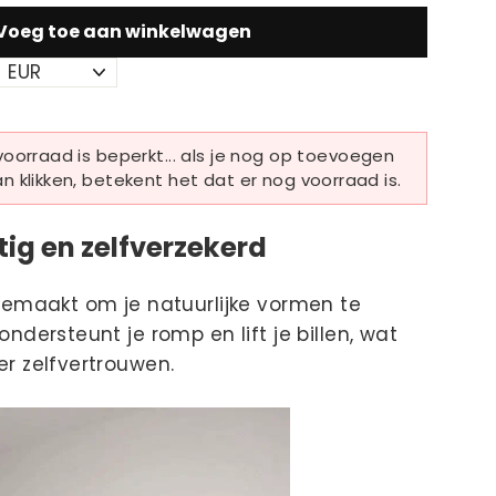
Voeg toe aan winkelwagen
oorraad is beperkt... als je nog op toevoegen
 klikken, betekent het dat er nog voorraad is.
tig en zelfverzekerd
gemaakt om je natuurlijke vormen te
ndersteunt je romp en lift je billen, wat
r zelfvertrouwen.